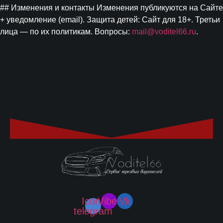
## Изменения и контакты Изменения публикуются на Сайте
+ уведомление (email). Защита детей: Сайт для 18+. Третьи
лица — по их политикам. Вопросы:
mail@voditel66.ru
.
Icon-
Viber
Vk
telegram