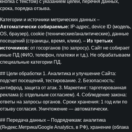
кнопка с текстом) с указанием целей, перечня данных,
срока, порядка отзыва.
Категории и источники метрических данных –
Автоматически собираемые:
IP-адрес, device ID (модель,
OS, браузер), cookie (технические/аналитические), данные
посещений (страницы, время, клики). –
Из третьих
источников:
от госорганов (по запросу). Сайт не собирает
иные ПД (ФИО, телефон, платежи и т.д.). Не обрабатываем
специальные категории ПД.
## Цели обработки 1. Аналитика и улучшение Сайта:
подсчет посещений, тестирование. 2. Безопасность:
антифрод, защита от атак. 3. Маркетинг: таргетированная
реклама (с отдельным согласием). 4. Соблюдение закона:
ответы на запросы органов. Сроки хранения: 1 год или по
отзыву согласия. Уничтожение — автоматически.
## Передача данных – Подрядчикам: аналитика
(Яндекс.Метрика/Google Analytics, в РФ), хранение (облака